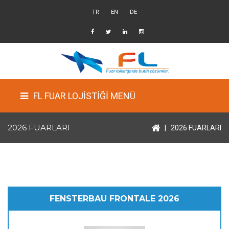
TR
EN
DE
FL FUAR LOJİSTİĞİ MENÜ
2026 FUARLARI
|
2026 FUARLARI
FENSTERBAU FRONTALE 2026