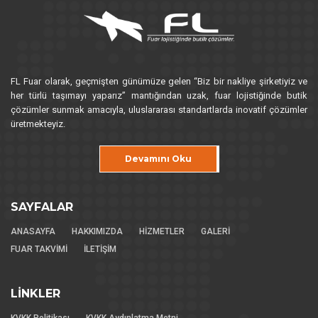
FL Fuar olarak, geçmişten günümüze gelen “Biz bir nakliye şirketiyiz ve
her türlü taşımayı yaparız” mantığından uzak, fuar lojistiğinde butik
çözümler sunmak amacıyla, uluslararası standartlarda inovatif çözümler
üretmekteyiz.
Devamını Oku
SAYFALAR
ANASAYFA
HAKKIMIZDA
HİZMETLER
GALERİ
FUAR TAKVİMİ
İLETİŞİM
LİNKLER