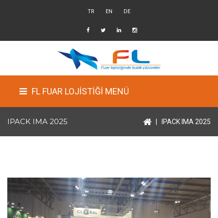
TR
EN
DE
FL FUAR LOJİSTİĞİ MENÜ
IPACK IMA 2025
|
IPACK IMA 2025